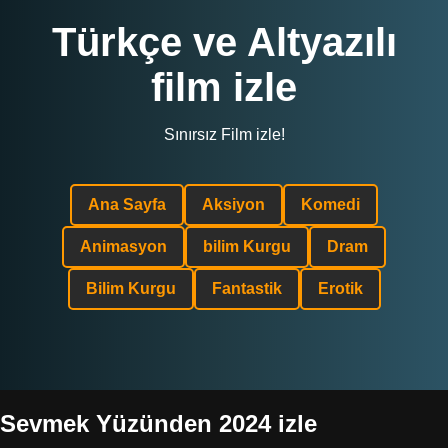
Türkçe ve Altyazılı
film izle
Sınırsız Film izle!
Ana Sayfa
Aksiyon
Komedi
Animasyon
bilim Kurgu
Dram
Bilim Kurgu
Fantastik
Erotik
Sevmek Yüzünden 2024 izle