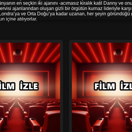
dünyanın en seçkin iki ajanını -acımasız kiralık katil Danny ve o
rvisi ajanlarından oluşan gizli bir örgütün kurnaz lideriyle karşı
 Londra’ya ve Orta Doğu’ya kadar uzanan, her şeyin göründüğü gib
içine atılıyorlar.