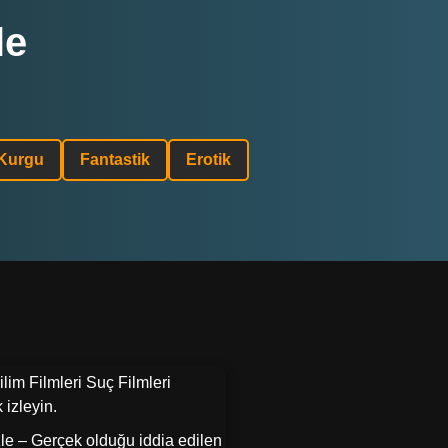
le
 Kurgu
Fantastik
Erotik
ilim Filmleri Suç Filmleri
 izleyin.
 izle – Gerçek olduğu iddia edilen