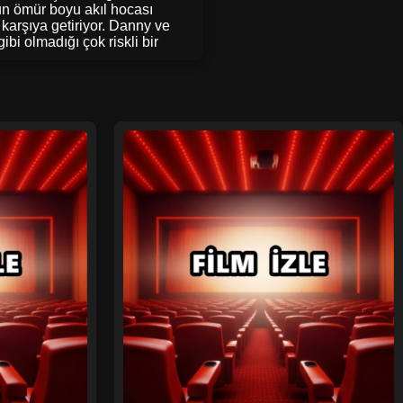
nun ömür boyu akıl hocası
 karşıya getiriyor. Danny ve
i olmadığı çok riskli bir