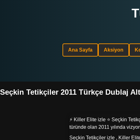
T
Ana Sayfa
Aksiyon
K
Seçkin Tetikçiler 2011 Türkçe Dublaj Alty
⚡ Killer Elite izle ⭐ Seçkin Teti
türünde olan 2011 yılında vizyon
Seçkin Tetikçiler izle , Killer El