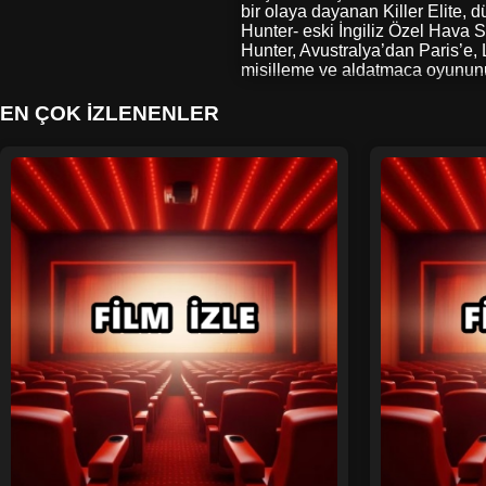
bir olaya dayanan Killer Elite, 
Hunter- eski İngiliz Özel Hava Se
Hunter, Avustralya’dan Paris’e,
misilleme ve aldatmaca oyununun 
EN ÇOK İZLENENLER