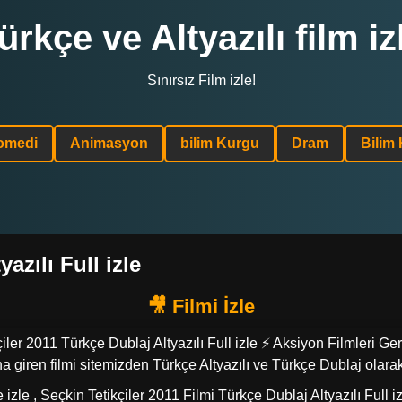
ürkçe ve Altyazılı film iz
Sınırsız Film izle!
omedi
Animasyon
bilim Kurgu
Dram
Bilim
azılı Full izle
kçiler 2011 Türkçe Dublaj Altyazılı Full izle ⚡ Aksiyon Filmleri Ger
a giren filmi sitemizden Türkçe Altyazılı ve Türkçe Dublaj olarak
ite izle , Seçkin Tetikçiler 2011 Filmi Türkçe Dublaj Altyazılı Full