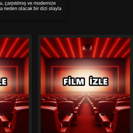
nu, çarpıtılmış ve modernize
na neden olacak bir dizi olayla