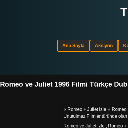
T
Ana Sayfa
Aksiyon
K
Romeo ve Juliet 1996 Filmi Türkçe Dublaj
⚡ Romeo + Juliet izle ⭐ Romeo ve
Unutulmaz Filmler türünde olan 1
Romeo ve Juliet izle , Romeo + J