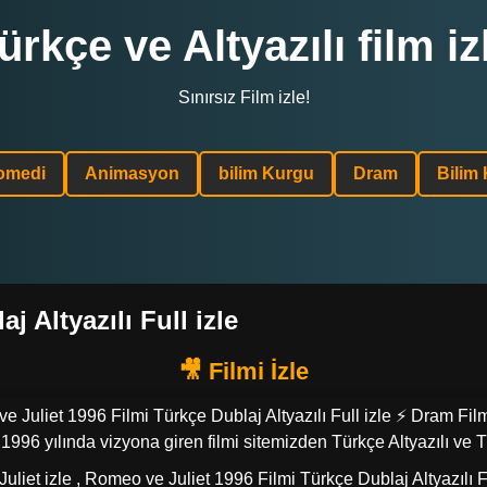
ürkçe ve Altyazılı film iz
Sınırsız Film izle!
omedi
Animasyon
bilim Kurgu
Dram
Bilim
 Altyazılı Full izle
 Juliet 1996 Filmi Türkçe Dublaj Altyazılı Full izle ⚡ Dram Fil
996 yılında vizyona giren filmi sitemizden Türkçe Altyazılı ve T
uliet izle , Romeo ve Juliet 1996 Filmi Türkçe Dublaj Altyazılı F