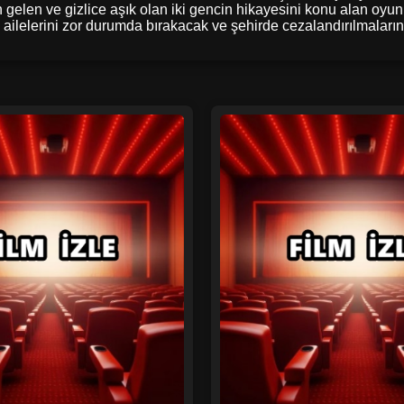
n gelen ve gizlice aşık olan iki gencin hikayesini konu alan oyu
ve ailelerini zor durumda bırakacak ve şehirde cezalandırılmaları