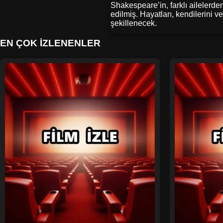
Shakespeare’in, farklı ailelerde
edilmiş. Hayatları, kendilerini 
şekillenecek.
EN ÇOK İZLENENLER