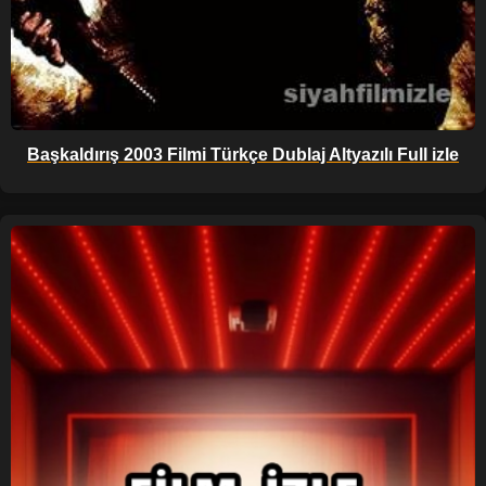
Başkaldırış 2003 Filmi Türkçe Dublaj Altyazılı Full izle