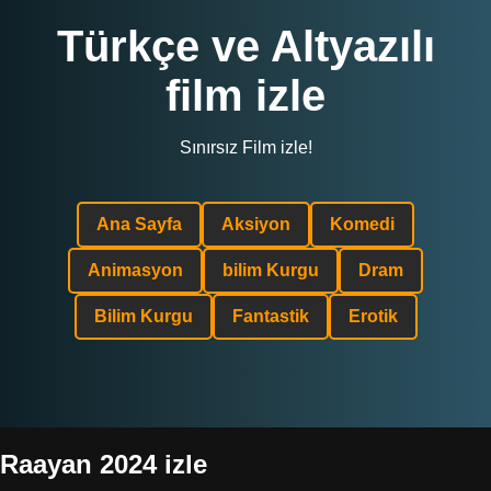
Türkçe ve Altyazılı
film izle
Sınırsız Film izle!
Ana Sayfa
Aksiyon
Komedi
Animasyon
bilim Kurgu
Dram
Bilim Kurgu
Fantastik
Erotik
Raayan 2024 izle