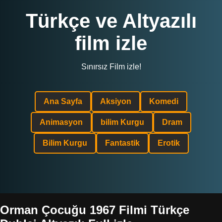
Türkçe ve Altyazılı
film izle
Sınırsız Film izle!
Ana Sayfa
Aksiyon
Komedi
Animasyon
bilim Kurgu
Dram
Bilim Kurgu
Fantastik
Erotik
Orman Çocuğu 1967 Filmi Türkçe