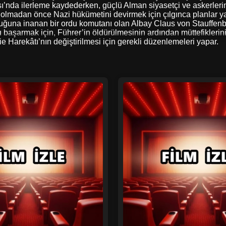
’nda ilerleme kaydederken, güçlü Alman siyasetçi ve askerlerin
 olmadan önce Nazi hükümetini devirmek için çılgınca planlar y
uğuna inanan bir ordu komutanı olan Albay Claus von Stauffenb
nu başarmak için, Führer’in öldürülmesinin ardından müttefiklerini
ie Harekâtı’nın değiştirilmesi için gerekli düzenlemeleri yapar.