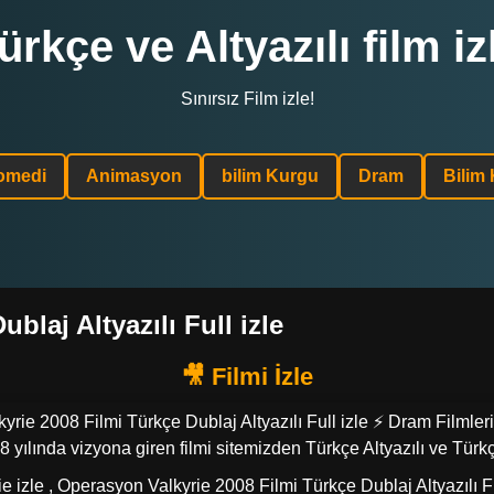
ürkçe ve Altyazılı film iz
Sınırsız Film izle!
omedi
Animasyon
bilim Kurgu
Dram
Bilim
laj Altyazılı Full izle
yrie 2008 Filmi Türkçe Dublaj Altyazılı Full izle ⚡ Dram Filmleri
 yılında vizyona giren filmi sitemizden Türkçe Altyazılı ve Türkç
e izle , Operasyon Valkyrie 2008 Filmi Türkçe Dublaj Altyazılı Ful