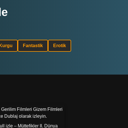
le
 Kurgu
Fantastik
Erotik
 Gerilim Filmleri Gizem Filmleri
e Dublaj olarak izleyin.
l izle – Müttefikler II. Dünya