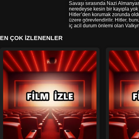
Savaşı sırasında Nazi Almanyası
neredeyse kesin bir kayıpla yok
Hitler’den korumak zorunda old
üzere görevlendirilir. Hitler, bu
iç acil durum önlemi olan Valkyr
EN ÇOK İZLENENLER