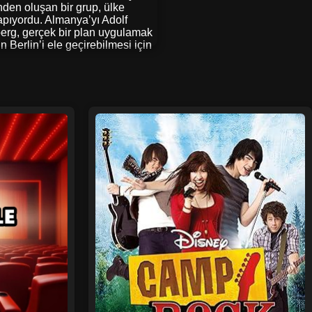
den oluşan bir grup, ülke
apıyordu. Almanya’yı Adolf
erg, gerçek bir plan uygulamak
n Berlin’i ele geçirebilmesi için