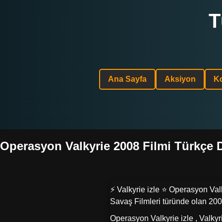
T
Ana Sayfa
Aksiyon
K
Operasyon Valkyrie 2008 Filmi Türkçe Dub
⚡ Valkyrie izle ⭐ Operasyon Valk
Savaş Filmleri türünde olan 2008
Operasyon Valkyrie izle , Valkyri