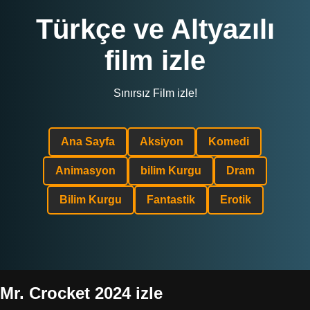
Türkçe ve Altyazılı
film izle
Sınırsız Film izle!
Ana Sayfa
Aksiyon
Komedi
Animasyon
bilim Kurgu
Dram
Bilim Kurgu
Fantastik
Erotik
Mr. Crocket 2024 izle