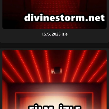
I.S.S. 2023 izle