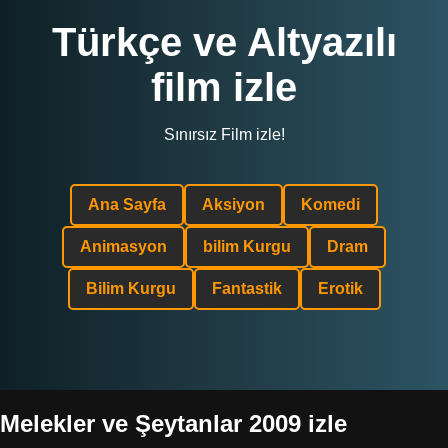
Türkçe ve Altyazılı
film izle
Sınırsız Film izle!
Ana Sayfa
Aksiyon
Komedi
Animasyon
bilim Kurgu
Dram
Bilim Kurgu
Fantastik
Erotik
Melekler ve Şeytanlar 2009 izle