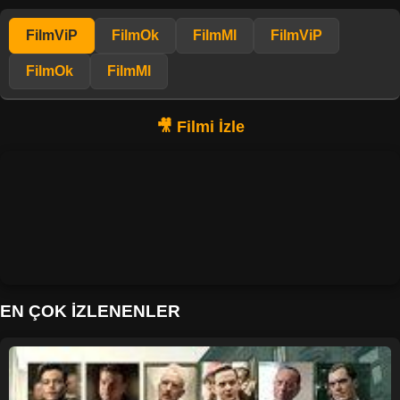
FilmViP
FilmOk
FilmMl
FilmViP
FilmOk
FilmMl
EN ÇOK İZLENENLER