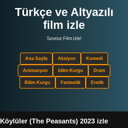
Türkçe ve Altyazılı
film izle
Sınırsız Film izle!
Ana Sayfa
Aksiyon
Komedi
Animasyon
bilim Kurgu
Dram
Bilim Kurgu
Fantastik
Erotik
Köylüler (The Peasants) 2023 izle