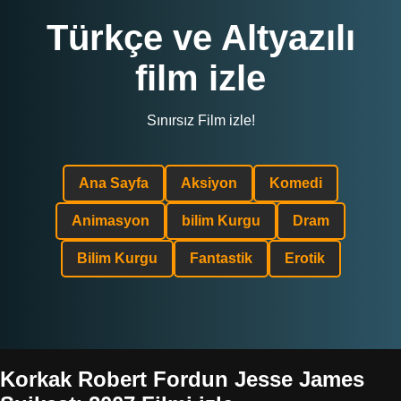
Türkçe ve Altyazılı
film izle
Sınırsız Film izle!
Ana Sayfa
Aksiyon
Komedi
Animasyon
bilim Kurgu
Dram
Bilim Kurgu
Fantastik
Erotik
Korkak Robert Fordun Jesse James