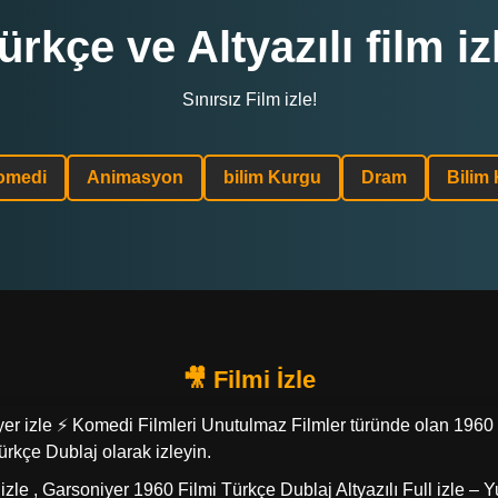
ürkçe ve Altyazılı film iz
Sınırsız Film izle!
omedi
Animasyon
bilim Kurgu
Dram
Bilim
er izle ⚡ Komedi Filmleri Unutulmaz Filmler türünde olan 1960 y
ürkçe Dublaj olarak izleyin.
izle , Garsoniyer 1960 Filmi Türkçe Dublaj Altyazılı Full izle –