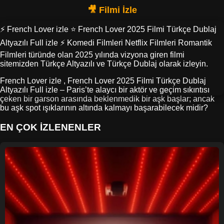
⚡ French Lover izle ⭐ French Lover 2025 Filmi Türkçe Dublaj
Altyazılı Full izle ⚡ Komedi Filmleri Netflix Filmleri Romantik
Filmleri türünde olan 2025 yılında vizyona giren filmi
sitemizden Türkçe Altyazılı ve Türkçe Dublaj olarak izleyin.
French Lover izle , French Lover 2025 Filmi Türkçe Dublaj
Altyazılı Full izle – Paris’te alaycı bir aktör ve geçim sıkıntısı
çeken bir garson arasında beklenmedik bir aşk başlar; ancak
bu aşk spot ışıklarının altında kalmayı başarabilecek midir?
EN ÇOK İZLENENLER