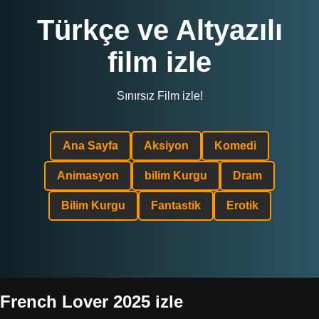
Türkçe ve Altyazılı
film izle
Sınırsız Film izle!
Ana Sayfa
Aksiyon
Komedi
Animasyon
bilim Kurgu
Dram
Bilim Kurgu
Fantastik
Erotik
French Lover 2025 izle