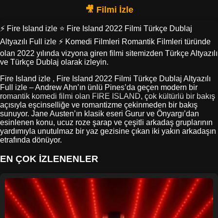
⚡ Fire Island izle ⭐ Fire Island 2022 Filmi Türkçe Dublaj
Altyazılı Full izle ⚡ Komedi Filmleri Romantik Filmleri türünde
olan 2022 yılında vizyona giren filmi sitemizden Türkçe Altyazılı
ve Türkçe Dublaj olarak izleyin.
Fire Island izle , Fire Island 2022 Filmi Türkçe Dublaj Altyazılı
Full izle – Andrew Ahn’ın ünlü Pines’da geçen modern bir
romantik komedi filmi olan FIRE ISLAND, çok kültürlü bir bakış
açısıyla eşcinselliğe ve romantizme çekinmeden bir bakış
sunuyor. Jane Austen’ın klasik eseri Gurur ve Önyargı’dan
esinlenen konu, ucuz roze şarap ve çeşitli arkadaş gruplarının
yardımıyla unutulmaz bir yaz gezisine çıkan iki yakın arkadaşın
etrafında dönüyor.
EN ÇOK İZLENENLER