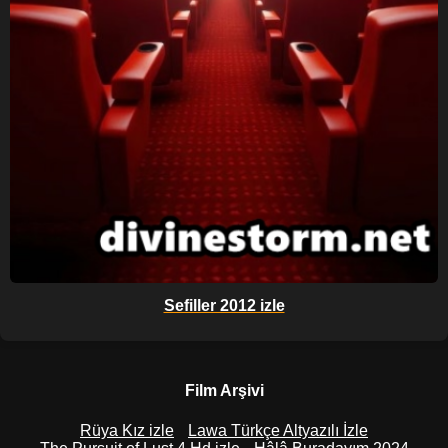
Sefiller 2012 izle
Film Arşivi
Rüya Kız izle
Lawa Türkçe Altyazılı İzle