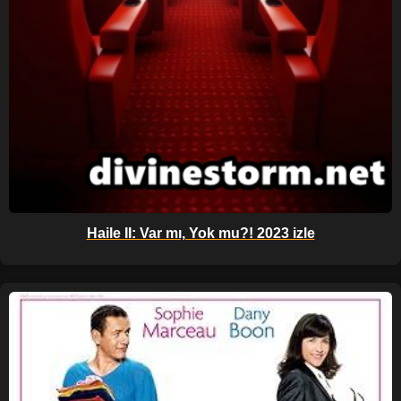
Haile II: Var mı, Yok mu?! 2023 izle