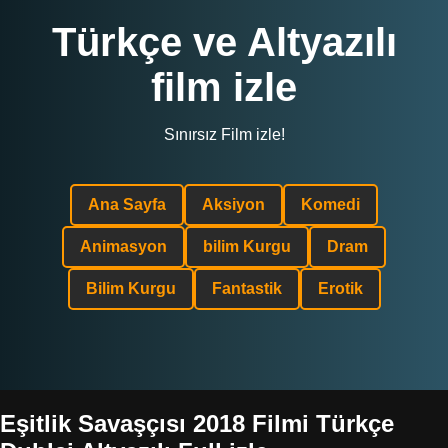
Türkçe ve Altyazılı
film izle
Sınırsız Film izle!
Ana Sayfa
Aksiyon
Komedi
Animasyon
bilim Kurgu
Dram
Bilim Kurgu
Fantastik
Erotik
Eşitlik Savaşçısı 2018 Filmi Türkçe