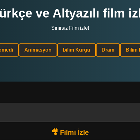
ürkçe ve Altyazılı film iz
Sınırsız Film izle!
omedi
Animasyon
bilim Kurgu
Dram
Bilim