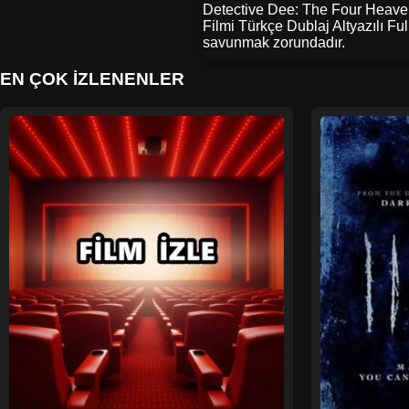
Detective Dee: The Four Heavenl
Filmi Türkçe Dublaj Altyazılı Fu
savunmak zorundadır.
EN ÇOK İZLENENLER