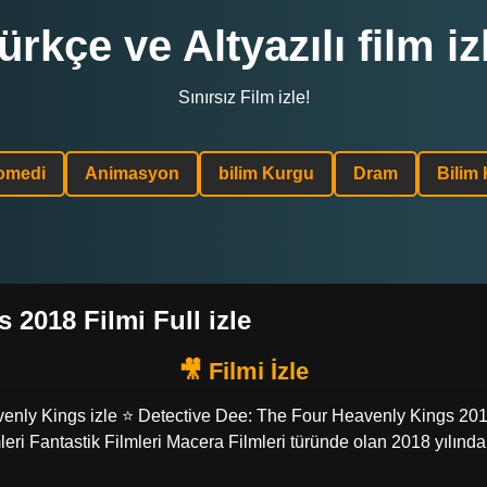
ürkçe ve Altyazılı film iz
Sınırsız Film izle!
omedi
Animasyon
bilim Kurgu
Dram
Bilim
 2018 Filmi Full izle
enly Kings izle ⭐ Detective Dee: The Four Heavenly Kings 2018 
leri Fantastik Filmleri Macera Filmleri türünde olan 2018 yılında