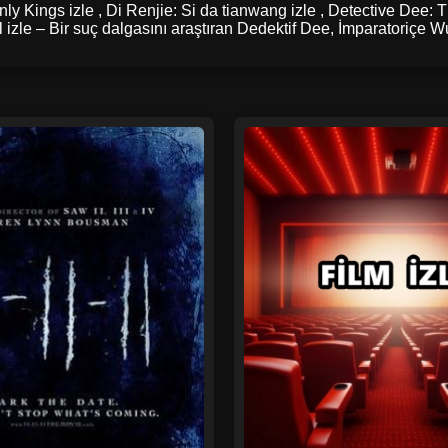
y Kings izle , Di Renjie: Si da tianwang izle , Detective Dee
ll izle – Bir suç dalgasını araştıran Dedektif Dee, İmparatoriçe W