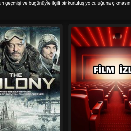
 geçmişi ve bugünüyle ilgili bir kurtuluş yolculuğuna çıkmasını