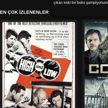
çıkan eski bir boks şampiyonunun
EN ÇOK İZLENENLER