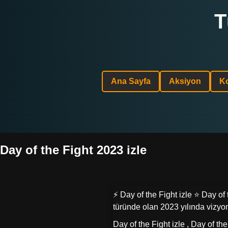
T
Ana Sayfa
Aksiyon
K
Day of the Fight 2023 izle
⚡ Day of the Fight izle ⭐ Day of
türünde olan 2023 yılında vizyon
Day of the Fight izle , Day of th