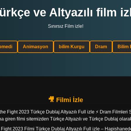
ürkçe ve Altyazılı film iz
Sınırsız Film izle!
omedi
Animasyon
bilim Kurgu
Dram
Bilim
 the Fight 2023 Türkçe Dublaj Altyazılı Full izle ⚡ Dram Filmleri
a giren filmi sitemizden Türkçe Altyazılı ve Türkçe Dublaj olarak
e Fight 2023 Filmi Türkçe Dublaj Altyazılı Full izle – Hapishaned