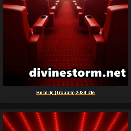
Belalı İş (Trouble) 2024 izle