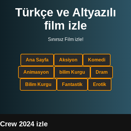
Türkçe ve Altyazılı
film izle
Sınırsız Film izle!
Ana Sayfa
Aksiyon
Komedi
Animasyon
bilim Kurgu
Dram
Bilim Kurgu
Fantastik
Erotik
Crew 2024 izle