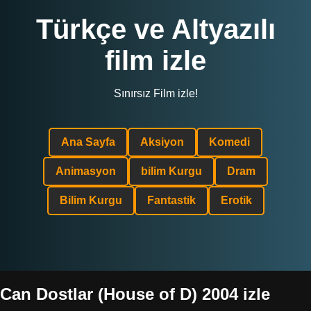
Türkçe ve Altyazılı
film izle
Sınırsız Film izle!
Ana Sayfa
Aksiyon
Komedi
Animasyon
bilim Kurgu
Dram
Bilim Kurgu
Fantastik
Erotik
Can Dostlar (House of D) 2004 izle