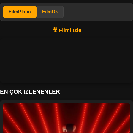
FilmPlatin
FilmOk
EN ÇOK İZLENENLER