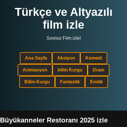
Türkçe ve Altyazılı
film izle
Sınırsız Film izle!
Ana Sayfa
Aksiyon
Komedi
Animasyon
bilim Kurgu
Dram
Bilim Kurgu
Fantastik
Erotik
Büyükanneler Restoranı 2025 izle