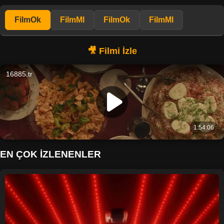
FilmOk
FilmMl
FilmOk
FilmMl
EN ÇOK İZLENENLER