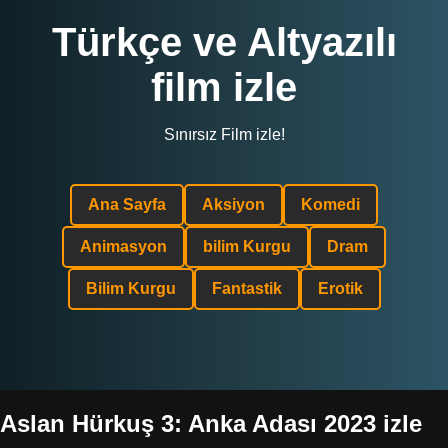
Türkçe ve Altyazılı
film izle
Sınırsız Film izle!
Ana Sayfa
Aksiyon
Komedi
Animasyon
bilim Kurgu
Dram
Bilim Kurgu
Fantastik
Erotik
Aslan Hürkuş 3: Anka Adası 2023 izle