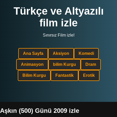
Türkçe ve Altyazılı
film izle
Sınırsız Film izle!
Ana Sayfa
Aksiyon
Komedi
Animasyon
bilim Kurgu
Dram
Bilim Kurgu
Fantastik
Erotik
Aşkın (500) Günü 2009 izle