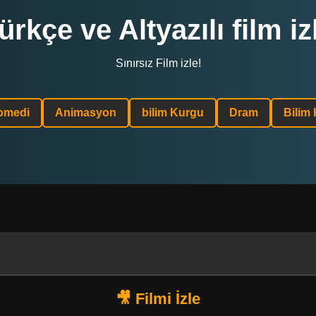
ürkçe ve Altyazılı film iz
Sınırsız Film izle!
omedi
Animasyon
bilim Kurgu
Dram
Bilim