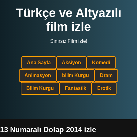
Türkçe ve Altyazılı
film izle
Sınırsız Film izle!
Ana Sayfa
Aksiyon
Komedi
Animasyon
bilim Kurgu
Dram
Bilim Kurgu
Fantastik
Erotik
13 Numaralı Dolap 2014 izle